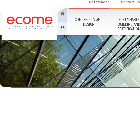
References
Contact us
CONCEPTION AND
SUSTAINABLE
DESIGN
BUILDING AN
FR
CERTIFICATIO