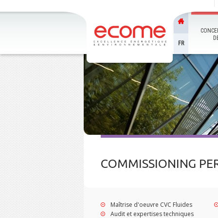
CONCE
D
FR
COMMISSIONING P
Maîtrise d'oeuvre CVC Fluides
Audit et expertises techniques