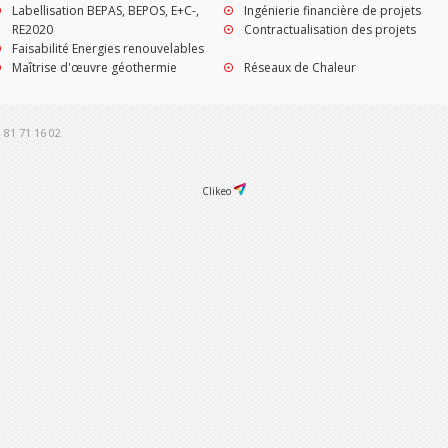
Labellisation BEPAS, BEPOS, E+C-,
Ingénierie financière de projets
RE2020
Contractualisation des projets
Faisabilité Energies renouvelables
Maîtrise d'œuvre géothermie
Réseaux de Chaleur
9 81 71 16 02
Clikeo