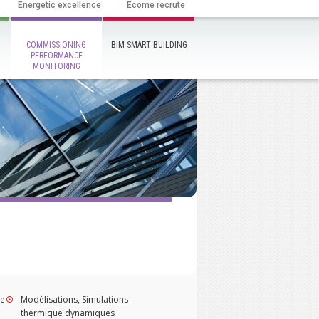
Energetic excellence
Ecome recrute
COMMISSIONING
BIM SMART BUILDING
PERFORMANCE
MONITORING
ue
Modélisations, Simulations
thermique dynamiques