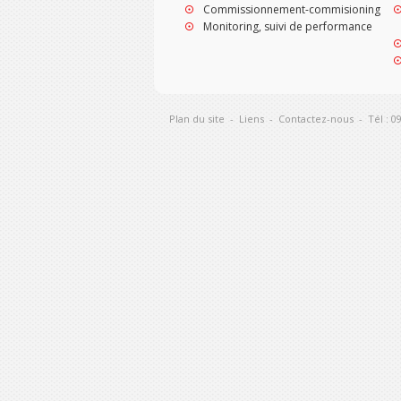
Commissionnement-commisioning
Monitoring, suivi de performance
Plan du site
-
Liens
-
Contactez-nous
-
Tél : 0