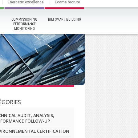
Energetic excellence
Ecome recrute
COMMISSIONING
BIM SMART BUILDING
PERFORMANCE
MONITORING
ÉGORIES
HNICAL AUDIT, ANALYSIS,
RFORMANCE FOLLOW-UP
VIRONNEMENTAL CERTIFICATION