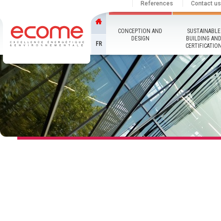
References
Contact us
CONCEPTION AND
SUSTAINABLE
DESIGN
BUILDING AN
FR
CERTIFICATIO