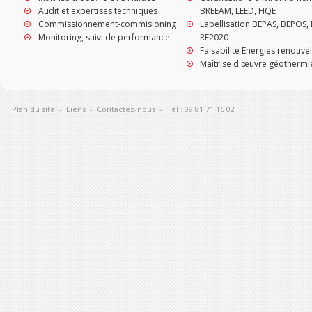
Audit et expertises techniques
BREEAM, LEED, HQE
Commissionnement-commisioning
Labellisation BEPAS, BEPOS, 
Monitoring, suivi de performance
RE2020
Faisabilité Energies renouve
Maîtrise d'œuvre géothermi
Plan du site
-
Liens
-
Contactez-nous
-
Tél : 09 81 71 16 02