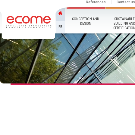
References
Contact us
CONCEPTION AND
SUSTAINABLE
DESIGN
BUILDING AN
FR
CERTIFICATIO