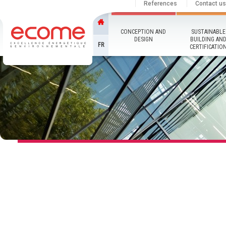
References
Contact us
CONCEPTION AND
SUSTAINABLE
DESIGN
BUILDING AN
FR
CERTIFICATIO