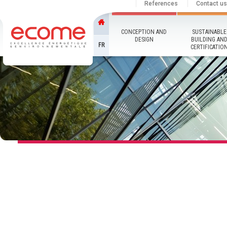
References
Contact us
CONCEPTION AND
SUSTAINABLE
DESIGN
BUILDING AN
FR
CERTIFICATIO