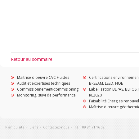
Retour au sommaire
Maîtrise d'oeuvre CVC Fluides
Certifications environnemen
Audit et expertises techniques
BREEAM, LEED, HQE
Commissionnement-commisioning
Labellisation BEPAS, BEPOS, 
Monitoring, suivi de performance
RE2020
Faisabilité Energies renouve
Maîtrise d'œuvre géothermi
Plan du site
-
Liens
-
Contactez-nous
-
Tél : 09 81 71 16 02