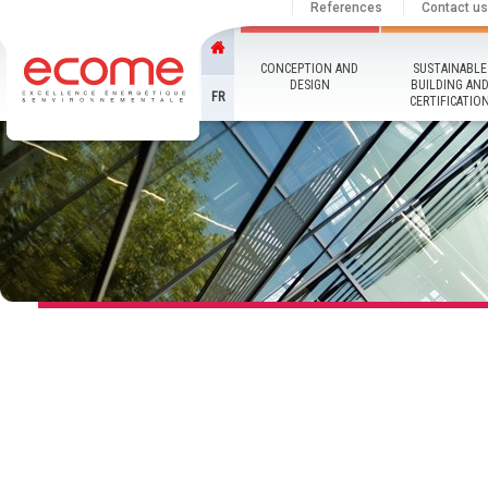
References
Contact us
CONCEPTION AND
SUSTAINABLE
DESIGN
BUILDING AN
FR
CERTIFICATIO