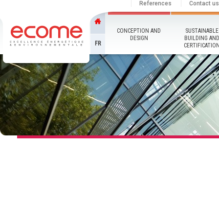
References
Contact us
CONCEPTION AND
SUSTAINABLE
DESIGN
BUILDING AN
FR
CERTIFICATIO