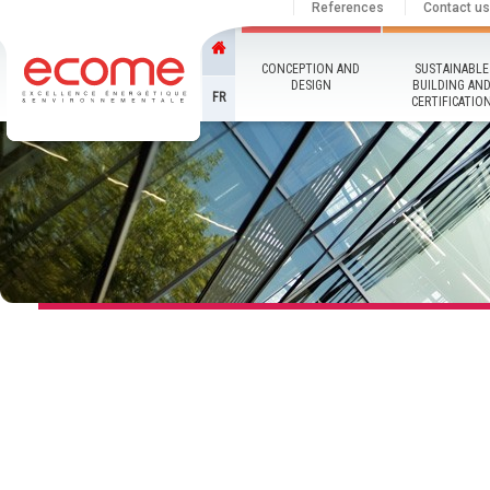
References
Contact us
CONCEPTION AND
SUSTAINABLE
DESIGN
BUILDING AN
FR
CERTIFICATIO