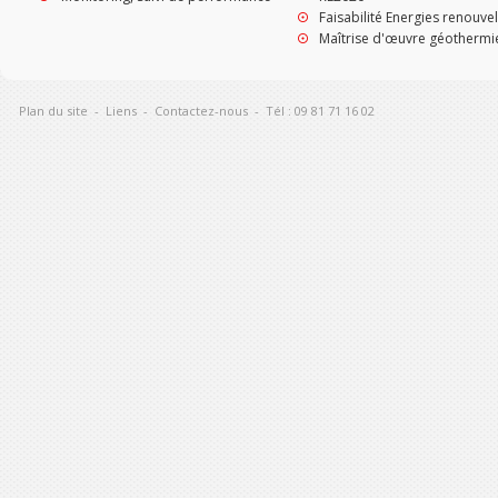
Faisabilité Energies renouve
Maîtrise d'œuvre géothermi
Plan du site
-
Liens
-
Contactez-nous
-
Tél : 09 81 71 16 02