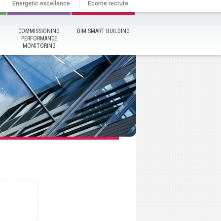
Energetic excellence
Ecome recrute
COMMISSIONING
BIM SMART BUILDING
PERFORMANCE
MONITORING