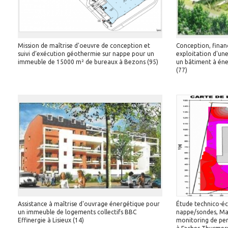
Mission de maîtrise d'oeuvre de conception et
Conception, finan
suivi d’exécution géothermie sur nappe pour un
exploitation d'une
immeuble de 15000 m² de bureaux à Bezons (95)
un bâtiment à éne
(77)
Assistance à maîtrise d'ouvrage énergétique pour
Étude technico-é
un immeuble de logements collectifs BBC
nappe/sondes, Mai
Effinergie à Lisieux (14)
monitoring de per