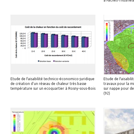
à Faches-Thusmesn
Etude de faisabilité technico-économico-juridique
Etude de faisabili
de création d'un réseau de chaleur très basse
travaux pour la m
température sur un ecoquartier à Rosny-sous-Bois
sur nappe pour d
(92)