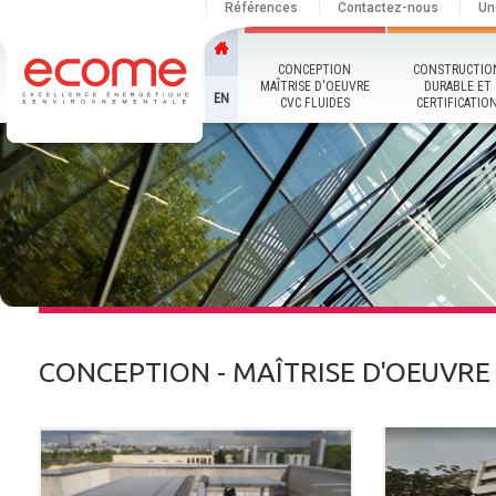
Références
Contactez-nous
Un
CONCEPTION
CONSTRUCTIO
MAÎTRISE D'OEUVRE
DURABLE ET
EN
CVC FLUIDES
CERTIFICATIO
CONCEPTION - MAÎTRISE D'OEUVRE