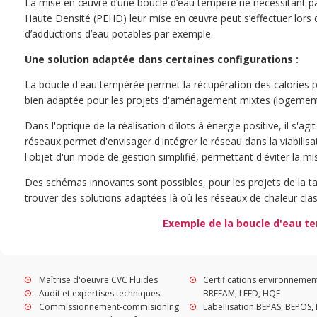
La mise en œuvre d’une boucle d’eau tempéré ne nécessitant pas
Haute Densité (PEHD) leur mise en œuvre peut s’effectuer lors
d’adductions d’eau potables par exemple.
Une solution adaptée dans certaines configurations :
La boucle d'eau tempérée permet la récupération des calories pro
bien adaptée pour les projets d'aménagement mixtes (logements
Dans l'optique de la réalisation d'îlots à énergie positive, il s'a
réseaux permet d'envisager d'intégrer le réseau dans la viabilisa
l'objet d'un mode de gestion simplifié, permettant d'éviter la m
Des schémas innovants sont possibles, pour les projets de la ta
trouver des solutions adaptées là où les réseaux de chaleur clas
Exemple de la boucle d'eau t
Maîtrise d'oeuvre CVC Fluides
Certifications environnemen
Audit et expertises techniques
BREEAM, LEED, HQE
Commissionnement-commisioning
Labellisation BEPAS, BEPOS, 