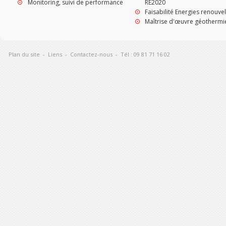
Monitoring, suivi de performance
RE2020
Faisabilité Energies renouve
Maîtrise d'œuvre géothermi
Plan du site
-
Liens
-
Contactez-nous
-
Tél : 09 81 71 16 02