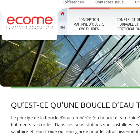
Références
Contactez-nous
Un
CONCEPTION
CONSTRUCTIO
MAÎTRISE D'OEUVRE
DURABLE ET
EN
CVC FLUIDES
CERTIFICATIO
QU’EST-CE QU’UNE BOUCLE D’EAU 
Le principe de la boucle d’eau tempérée (ou boucle d'eau froide
bâtiments raccordés. Dans ces sous stations sont installées les
sanitaire et l’eau froide ou l’eau glacée pour le rafraîchissement