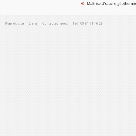
Maîtrise d'œuvre géothermi
Plan du site
-
Liens
-
Contactez-nous
-
Tél : 09 81 71 16 02