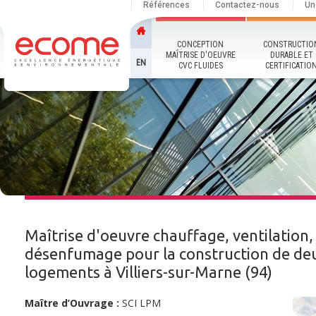
Références
Contactez-nous
Un
CONCEPTION
CONSTRUCTIO
MAÎTRISE D'OEUVRE
DURABLE ET
EN
CVC FLUIDES
CERTIFICATIO
Maîtrise d'oeuvre chauffage, ventilation,
désenfumage pour la construction de de
logements à Villiers-sur-Marne (94)
Maître d’Ouvrage :
SCI LPM