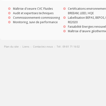
Maîtrise d'oeuvre CVC Fluides
Certifications environnemen
Audit et expertises techniques
BREEAM, LEED, HQE
Commissionnement-commisioning
Labellisation BEPAS, BEPOS, 
Monitoring, suivi de performance
RE2020
Faisabilité Energies renouve
Maîtrise d'œuvre géothermi
Plan du site
-
Liens
-
Contactez-nous
-
Tél : 09 81 71 16 02