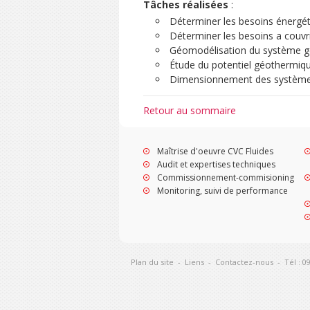
Tâches réalisées
:
Déterminer les besoins énergét
Déterminer les besoins a couvri
Géomodélisation du système g
Étude du potentiel géothermiq
Dimensionnement des système
Retour au sommaire
Maîtrise d'oeuvre CVC Fluides
Audit et expertises techniques
Commissionnement-commisioning
Monitoring, suivi de performance
Plan du site
-
Liens
-
Contactez-nous
-
Tél : 0