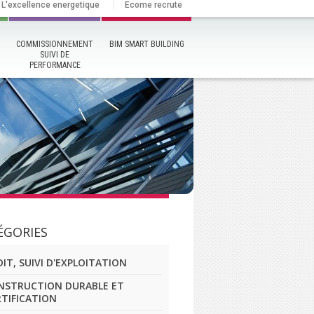
L'excellence energetique
Ecome recrute
COMMISSIONNEMENT
BIM SMART BUILDING
SUIVI DE
PERFORMANCE
ÉGORIES
IT, SUIVI D'EXPLOITATION
NSTRUCTION DURABLE ET
RTIFICATION