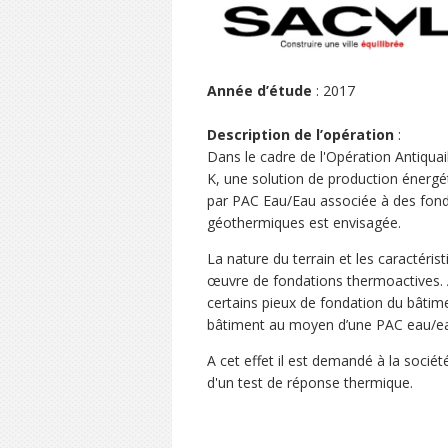
Année d’étude
: 2017
Description de l’opération
:
Dans le cadre de l'Opération Antiquail
K, une solution de production énergé
par PAC Eau/Eau associée à des fon
géothermiques est envisagée.
La nature du terrain et les caractéri
œuvre de fondations thermoactives. A 
certains pieux de fondation du bâti
bâtiment au moyen d’une PAC eau/eau.
A cet effet il est demandé à la socié
d'un test de réponse thermique.