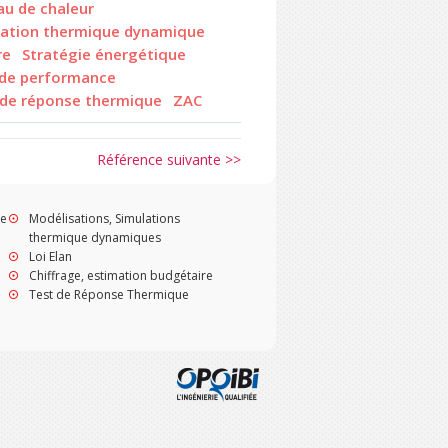
au de chaleur
lation thermique dynamique
re
Stratégie énergétique
 de performance
 de réponse thermique
ZAC
Référence suivante >>
ue
Modélisations, Simulations
thermique dynamiques
Loi Elan
Chiffrage, estimation budgétaire
Test de Réponse Thermique