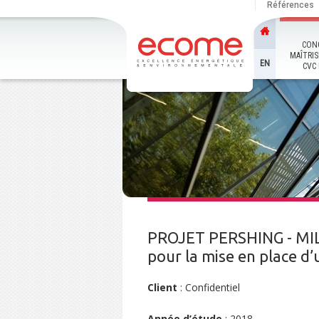
Références
CON
MAÎTRIS
EN
CVC 
PROJET PERSHING - MIL
pour la mise en place d
Client
: Confidentiel
Année d’étude
: 2018