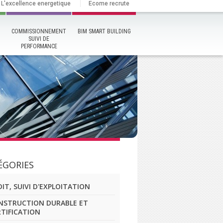
L'excellence energetique
Ecome recrute
COMMISSIONNEMENT
BIM SMART BUILDING
SUIVI DE
PERFORMANCE
ÉGORIES
IT, SUIVI D'EXPLOITATION
NSTRUCTION DURABLE ET
RTIFICATION