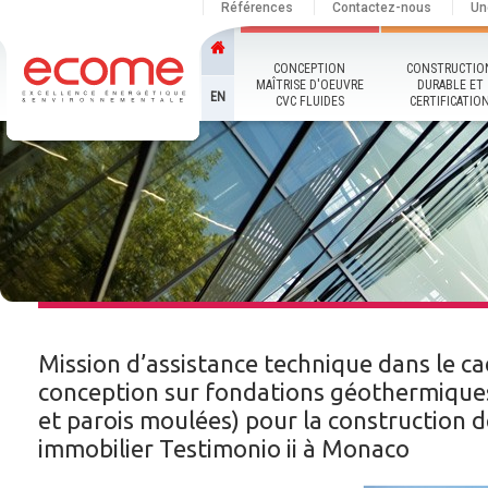
Références
Contactez-nous
Un
CONCEPTION
CONSTRUCTIO
MAÎTRISE D'OEUVRE
DURABLE ET
EN
CVC FLUIDES
CERTIFICATIO
Mission d’assistance technique dans le ca
conception sur fondations géothermiques
et parois moulées) pour la construction 
immobilier Testimonio ii à Monaco