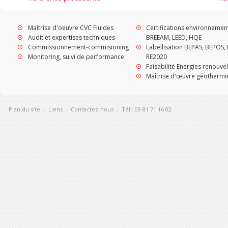
Maîtrise d'oeuvre CVC Fluides
Certifications environnemen
Audit et expertises techniques
BREEAM, LEED, HQE
Commissionnement-commisioning
Labellisation BEPAS, BEPOS, 
Monitoring, suivi de performance
RE2020
Faisabilité Energies renouve
Maîtrise d'œuvre géothermi
Plan du site
-
Liens
-
Contactez-nous
-
Tél : 09 81 71 16 02