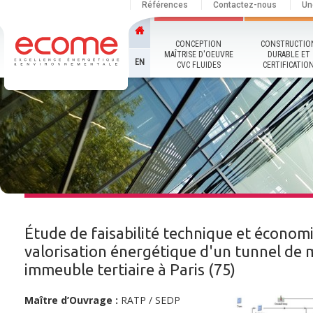
Références
Contactez-nous
Un
CONCEPTION
CONSTRUCTIO
MAÎTRISE D'OEUVRE
DURABLE ET
EN
CVC FLUIDES
CERTIFICATIO
Étude de faisabilité technique et économ
valorisation énergétique d'un tunnel de
immeuble tertiaire à Paris (75)
Maître d’Ouvrage :
RATP / SEDP