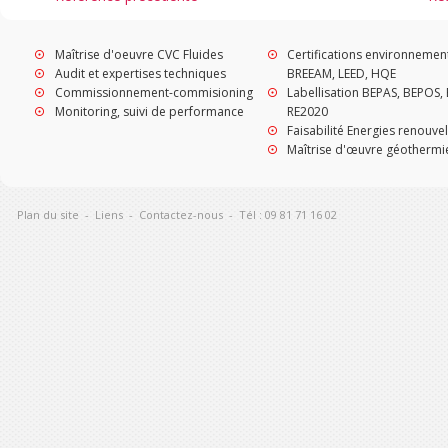
Maîtrise d'oeuvre CVC Fluides
Certifications environnemen
Audit et expertises techniques
BREEAM, LEED, HQE
Commissionnement-commisioning
Labellisation BEPAS, BEPOS, 
Monitoring, suivi de performance
RE2020
Faisabilité Energies renouve
Maîtrise d'œuvre géothermi
Plan du site
-
Liens
-
Contactez-nous
-
Tél : 09 81 71 16 02