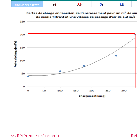
<< Référence précédente
Re