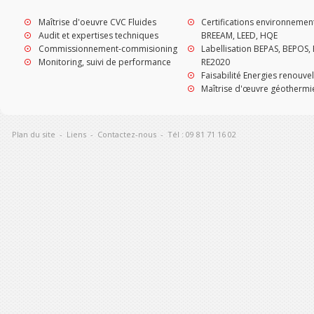
Maîtrise d'oeuvre CVC Fluides
Certifications environnemen
Audit et expertises techniques
BREEAM, LEED, HQE
Commissionnement-commisioning
Labellisation BEPAS, BEPOS, 
Monitoring, suivi de performance
RE2020
Faisabilité Energies renouve
Maîtrise d'œuvre géothermi
Plan du site
-
Liens
-
Contactez-nous
-
Tél : 09 81 71 16 02