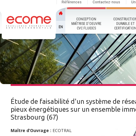
Références
Contactez-nous
Un
CONCEPTION
CONSTRUCTIO
MAÎTRISE D'OEUVRE
DURABLE ET
EN
CVC FLUIDES
CERTIFICATIO
Étude de faisabilité d'un système de rése
pieux énergétiques sur un ensemble immo
Strasbourg (67)
Maître d’Ouvrage :
ECOTRAL