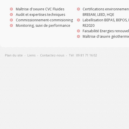
Maîtrise d'oeuvre CVC Fluides
Certifications environnemen
Audit et expertises techniques
BREEAM, LEED, HQE
Commissionnement-commisioning
Labellisation BEPAS, BEPOS, 
Monitoring, suivi de performance
RE2020
Faisabilité Energies renouve
Maîtrise d'œuvre géothermi
Plan du site
-
Liens
-
Contactez-nous
-
Tél : 09 81 71 16 02