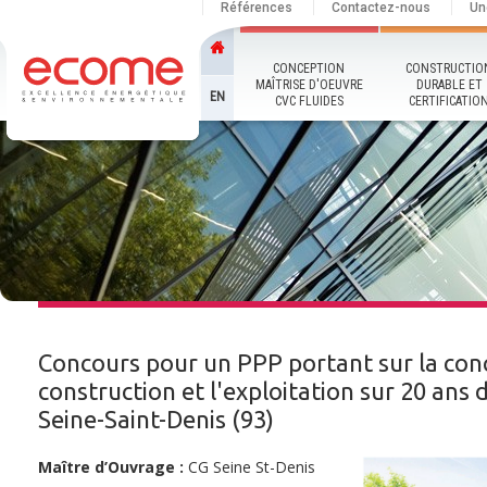
Références
Contactez-nous
Un
CONCEPTION
CONSTRUCTIO
MAÎTRISE D'OEUVRE
DURABLE ET
EN
CVC FLUIDES
CERTIFICATIO
Concours pour un PPP portant sur la conc
construction et l'exploitation sur 20 ans 
Seine-Saint-Denis (93)
Maître d’Ouvrage :
CG Seine St-Denis