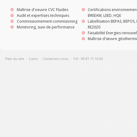
Maîtrise d'oeuvre CVC Fluides
Certifications environnemen
Audit et expertises techniques
BREEAM, LEED, HQE
Commissionnement-commisioning
Labellisation BEPAS, BEPOS, 
Monitoring, suivi de performance
RE2020
Faisabilité Energies renouve
Maîtrise d'œuvre géothermi
Plan du site
-
Liens
-
Contactez-nous
-
Tél : 09 81 71 16 02