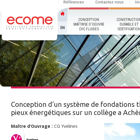
Références
Contactez-nous
Un
CONCEPTION
CONSTRUCTIO
MAÎTRISE D'OEUVRE
DURABLE ET
EN
CVC FLUIDES
CERTIFICATIO
Conception d’un système de fondations t
pieux énergétiques sur un collège a Achè
Maître d’Ouvrage :
CG Yvelines