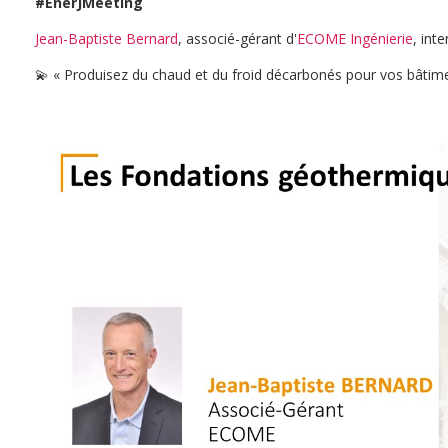
#EnerJMeeting
Jean-Baptiste Bernard
, associé-gérant d'
ECOME Ingénierie
, int
💫 « Produisez du chaud et du froid décarbonés pour vos bâtime