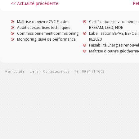
<< Actualité précédente
Re
Maîtrise d'oeuvre CVC Fluides
Certifications environnemen
Audit et expertises techniques
BREEAM, LEED, HQE
Commissionnement-commisioning
Labellisation BEPAS, BEPOS, 
Monitoring, suivi de performance
RE2020
Faisabilité Energies renouve
Maîtrise d'œuvre géothermi
Plan du site
-
Liens
-
Contactez-nous
-
Tél : 09 81 71 16 02