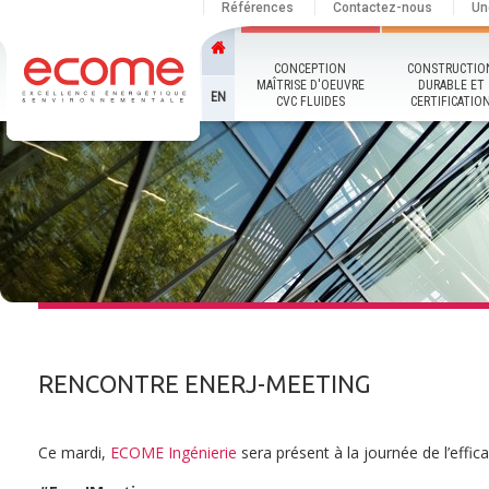
Références
Contactez-nous
Un
CONCEPTION
CONSTRUCTIO
MAÎTRISE D'OEUVRE
DURABLE ET
EN
CVC FLUIDES
CERTIFICATIO
RENCONTRE ENERJ-MEETING
Ce mardi,
ECOME Ingénierie
sera présent à la journée de l’effi