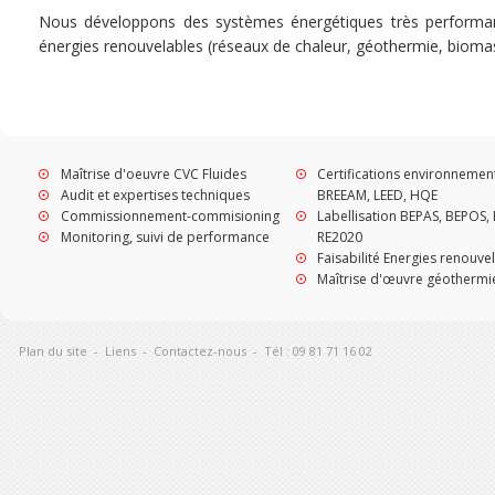
Nous développons des systèmes énergétiques très performan
énergies renouvelables (réseaux de chaleur, géothermie, bioma
Maîtrise d'oeuvre CVC Fluides
Certifications environnemen
Audit et expertises techniques
BREEAM, LEED, HQE
Commissionnement-commisioning
Labellisation BEPAS, BEPOS, 
Monitoring, suivi de performance
RE2020
Faisabilité Energies renouve
Maîtrise d'œuvre géothermi
Plan du site
-
Liens
-
Contactez-nous
-
Tél : 09 81 71 16 02